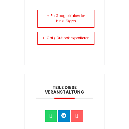
+ Zu Google Kalender
hinzufügen
+ iCal / Outlook exportieren
TEILE DIESE
VERANSTALTUNG