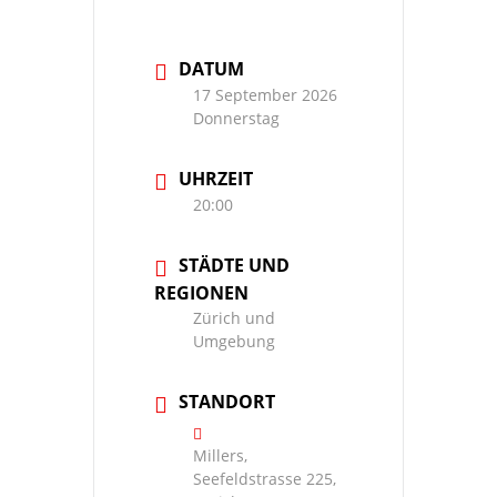
DATUM
17 September 2026
Donnerstag
UHRZEIT
20:00
STÄDTE UND
REGIONEN
Zürich und
Umgebung
STANDORT
Millers,
Seefeldstrasse 225,