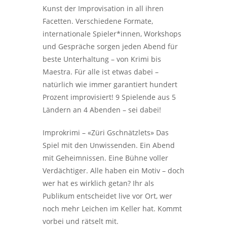
Kunst der Improvisation in all ihren
Facetten. Verschiedene Formate,
internationale Spieler*innen, Workshops
und Gespräche sorgen jeden Abend für
beste Unterhaltung – von Krimi bis
Maestra. Für alle ist etwas dabei –
natürlich wie immer garantiert hundert
Prozent improvisiert! 9 Spielende aus 5
Ländern an 4 Abenden – sei dabei!
Improkrimi – «Züri Gschnätzlets» Das
Spiel mit den Unwissenden. Ein Abend
mit Geheimnissen. Eine Bühne voller
Verdächtiger. Alle haben ein Motiv – doch
wer hat es wirklich getan? Ihr als
Publikum entscheidet live vor Ort, wer
noch mehr Leichen im Keller hat. Kommt
vorbei und rätselt mit.