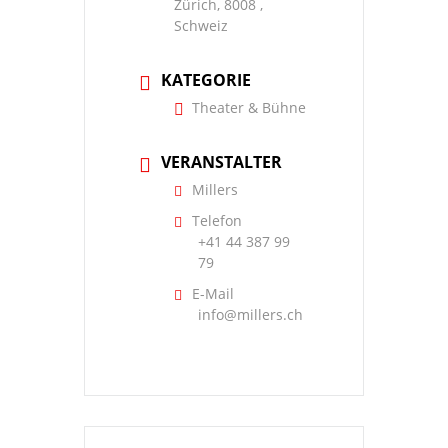
Zürich, 8008 ,
Schweiz
KATEGORIE
Theater & Bühne
VERANSTALTER
Millers
Telefon
+41 44 387 99
79
E-Mail
info@millers.ch