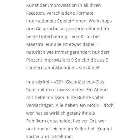
Kunst der Improvisation in all ihren
Facetten. Verschiedene Formate,
internationale Spieler*innen, Workshops
und Gespräche sorgen jeden Abend für
beste Unterhaltung – von Krimi bis
Maestra. Für alle ist etwas dabei –
natürlich wie immer garantiert hundert
Prozent improvisiert! 9 Spielende aus 5
Ländern an 4 Abenden – sei dabei!
Improkrimi – «Züri Gschnätzlets» Das
Spiel mit den Unwissenden. Ein Abend
mit Geheimnissen. Eine Bühne voller
Verdächtiger. Alle haben ein Motiv – doch
wer hat es wirklich getan? Ihr als
Publikum entscheidet live vor Ort, wer
noch mehr Leichen im Keller hat. Kommt
vorbei und rätselt mit.