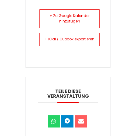
+ Zu Google Kalender
hinzufügen
+ iCal / Outlook exportieren
TEILE DIESE
VERANSTALTUNG