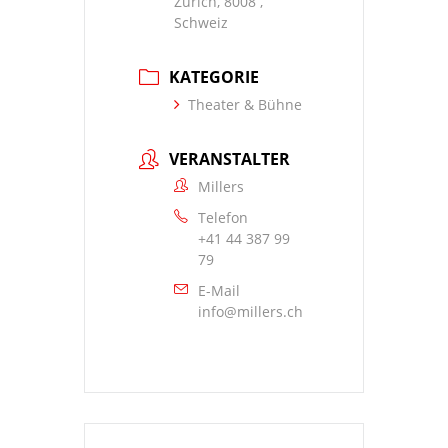
Zürich, 8008 ,
Schweiz
KATEGORIE
Theater & Bühne
VERANSTALTER
Millers
Telefon
+41 44 387 99
79
E-Mail
info@millers.ch