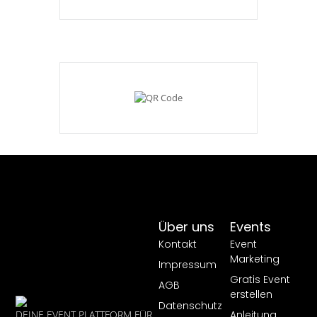
Über uns
Events
Kontakt
Event
Marketing
Impressum
Gratis Event
AGB
erstellen
Datenschutz
Anleitung
DEINE EVENT PLATTFORM FÜR