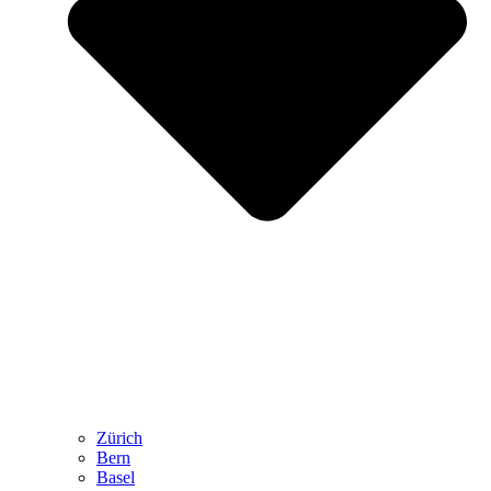
Zürich
Bern
Basel