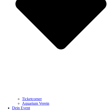
Ticketcorner
Aquarium Verein
Dein Event