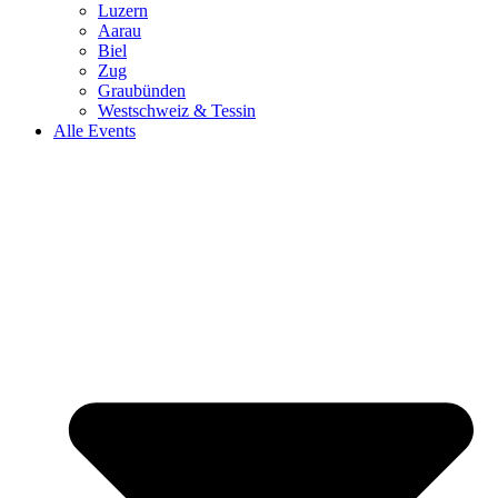
Luzern
Aarau
Biel
Zug
Graubünden
Westschweiz & Tessin
Alle Events