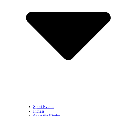
Sport Events
Fitness
Sport für Kinder