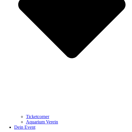
Ticketcorner
Aquarium Verein
Dein Event