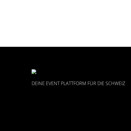
DEINE EVENT PLATTFORM FÜR DIE SCHWEIZ