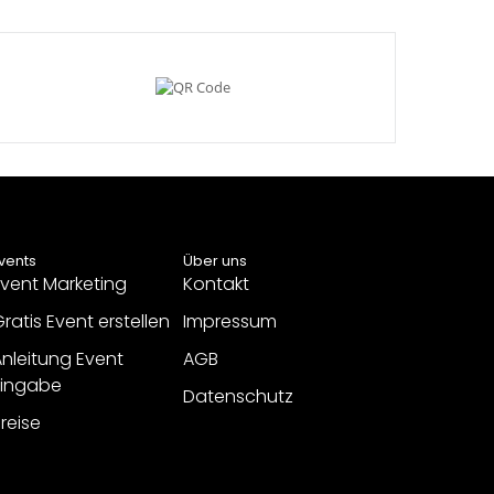
vents
Über uns
vent Marketing
Kontakt
ratis Event erstellen
Impressum
nleitung Event
AGB
Eingabe
Datenschutz
reise