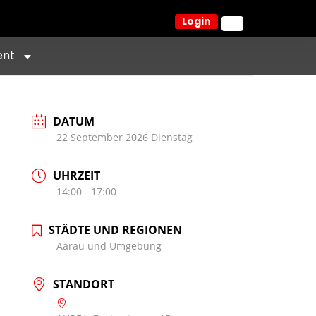
Login
ent
DATUM
22 September 2026 Dienstag
UHRZEIT
14:00 - 17:00
STÄDTE UND REGIONEN
Aarau und Umgebung
STANDORT