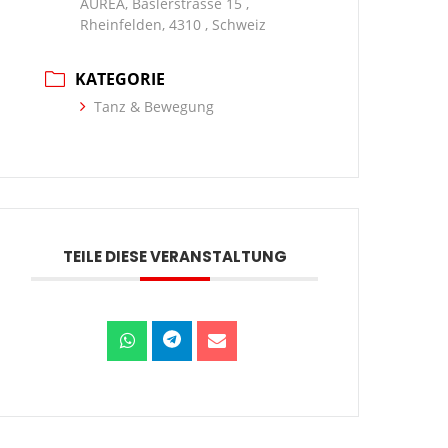
AUREA, Baslerstrasse 15 ,
Rheinfelden, 4310 , Schweiz
KATEGORIE
Tanz & Bewegung
TEILE DIESE VERANSTALTUNG