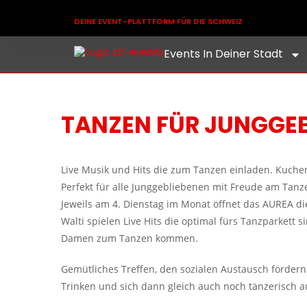
DEINE EVENT-PLATTFORM FÜR DIE SCHWEIZ
Events In Deiner Stadt
TANZEN FÜR JUNGGEBL
Live Musik und Hits die zum Tanzen einladen. Kuche
Perfekt für alle Junggebliebenen mit Freude am Tanz
Jeweils am 4. Dienstag im Monat öffnet das AUREA di
Walti spielen Live Hits die optimal fürs Tanzparkett s
Damen zum Tanzen kommen.
Gemütliches Treffen, den sozialen Austausch förder
Trinken und sich dann gleich auch noch tänzerisch a