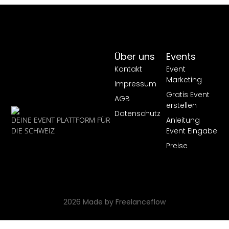
Über uns
Events
Kontakt
Event
Marketing
Impressum
Gratis Event
AGB
erstellen
Datenschutz
Anleitung
DEINE EVENT PLATTFORM FÜR
Event Eingabe
DIE SCHWEIZ
Preise
2026 Made by Freelanceflow