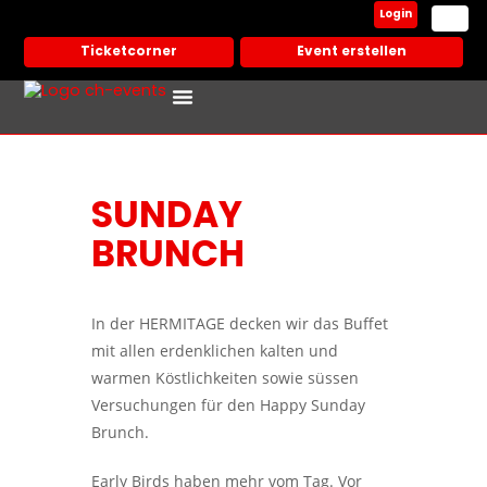
Login
Ticketcorner
Event erstellen
SUNDAY
BRUNCH
In der HERMITAGE decken wir das Buffet
mit allen erdenklichen kalten und
warmen Köstlichkeiten sowie süssen
Versuchungen für den Happy Sunday
Brunch.
Early Birds haben mehr vom Tag. Vor