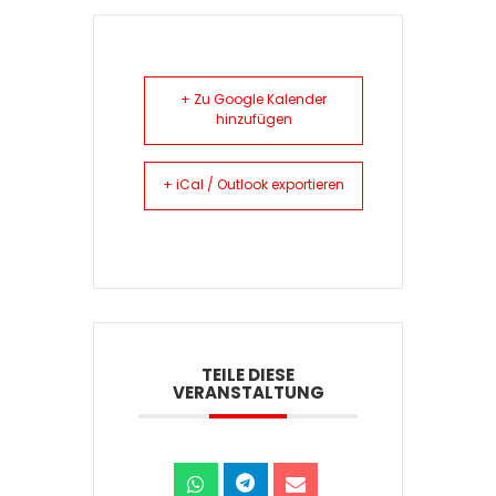
+ Zu Google Kalender
hinzufügen
+ iCal / Outlook exportieren
TEILE DIESE
VERANSTALTUNG