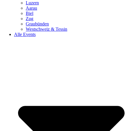
Luzern
Aarau
Biel
Zug
Graubünden
Westschweiz & Tessin
Alle Events