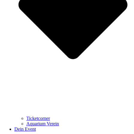
Ticketcorner
Aquarium Verein
Dein Event