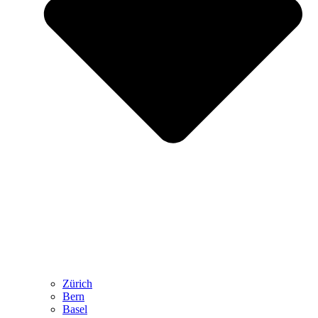
Zürich
Bern
Basel