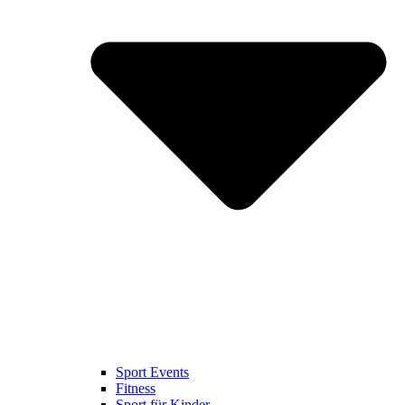
Sport Events
Fitness
Sport für Kinder