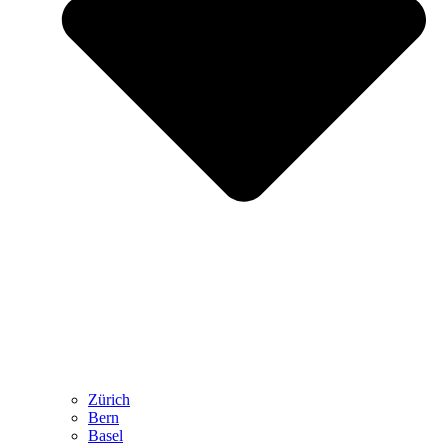
Zürich
Bern
Basel