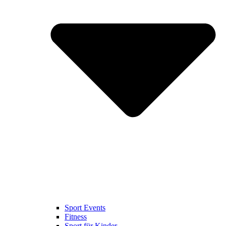
Sport Events
Fitness
Sport für Kinder