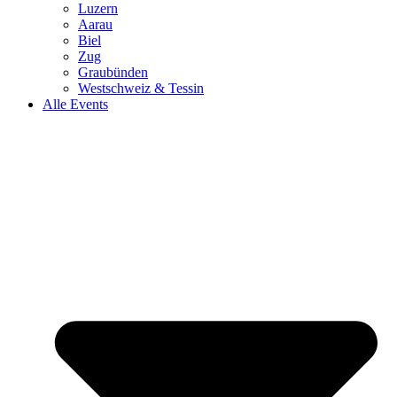
Luzern
Aarau
Biel
Zug
Graubünden
Westschweiz & Tessin
Alle Events