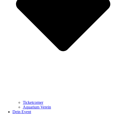
Ticketcorner
Aquarium Verein
Dein Event