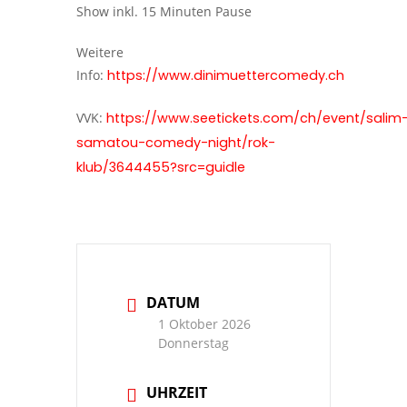
Show inkl. 15 Minuten Pause
Weitere
Info:
https://www.dinimuettercomedy.ch
VVK:
https://www.seetickets.com/ch/event/salim
samatou-comedy-night/rok-
klub/3644455?src=guidle
DATUM
1 Oktober 2026
Donnerstag
UHRZEIT