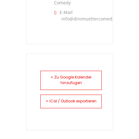
Comedy
E-Mail
info@dinimuettercomedy.ch
+ Zu Google Kalender
hinzufügen
+ iCal / Outlook exportieren