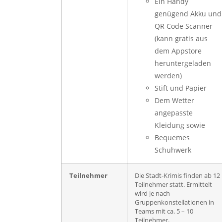
Ein Handy
genügend Akku und
QR Code Scanner
(kann gratis aus
dem Appstore
heruntergeladen
werden)
Stift und Papier
Dem Wetter
angepasste
Kleidung sowie
Bequemes
Schuhwerk
Teilnehmer
Die Stadt-Krimis finden ab 12
Teilnehmer statt. Ermittelt
wird je nach
Gruppenkonstellationen in
Teams mit ca. 5 – 10
Teilnehmer.