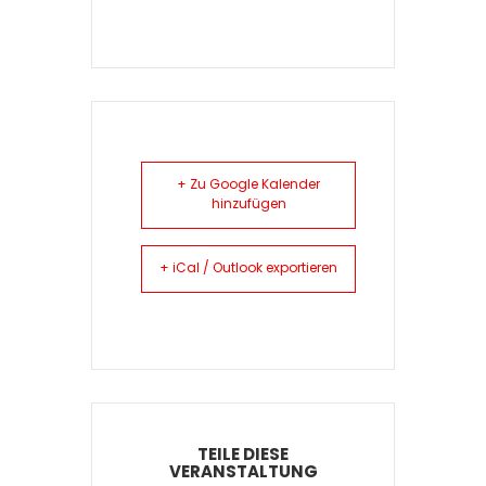
+ Zu Google Kalender
hinzufügen
+ iCal / Outlook exportieren
TEILE DIESE
VERANSTALTUNG