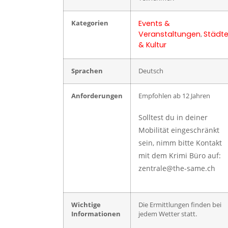
Events &
Kategorien
Veranstaltungen
Städt
,
& Kultur
Sprachen
Deutsch
Anforderungen
Empfohlen ab 12 Jahren
Solltest du in deiner
Mobilität eingeschränkt
sein, nimm bitte Kontakt
mit dem Krimi Büro auf:
zentrale@the-same.ch
Wichtige
Die Ermittlungen finden bei
Informationen
jedem Wetter statt.