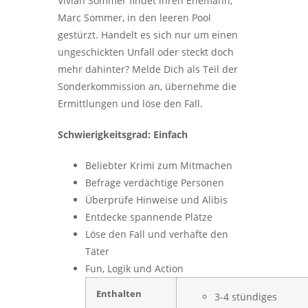
Vivian Sommer findet ihren Ehemann,
Marc Sommer, in den leeren Pool
gestürzt. Handelt es sich nur um einen
ungeschickten Unfall oder steckt doch
mehr dahinter? Melde Dich als Teil der
Sonderkommission an, übernehme die
Ermittlungen und löse den Fall.
Schwierigkeitsgrad: Einfach
Beliebter Krimi zum Mitmachen
Befrage verdächtige Personen
Überprüfe Hinweise und Alibis
Entdecke spannende Plätze
Löse den Fall und verhafte den
Täter
Fun, Logik und Action
Enthalten
3-4 stündiges