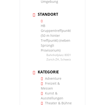
Umgebung
STANDORT
HB
Gruppentreffpunkt
(50 m hinter
Treffpunkt) (neben
Sprüngli
Provisorium)
Bahnhofplatz 8001
Zürich ZH, Schweiz
KATEGORIE
Adventure
Freizeit &
Messen
Kunst &
Ausstellungen
Theater & Bühne