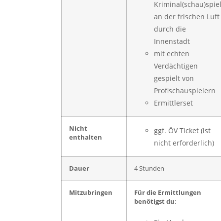
Kriminal(schau)spie
an der frischen Luft
durch die
Innenstadt
mit echten
Verdächtigen
gespielt von
Profischauspielern
Ermittlerset
Nicht
ggf. ÖV Ticket (ist
enthalten
nicht erforderlich)
Dauer
4 Stunden
Mitzubringen
Für die Ermittlungen
benötigst du
: