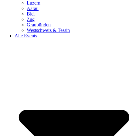
Luzern
Aarau
Biel
Zug
Graubünden
Westschweiz & Tessin
Alle Events