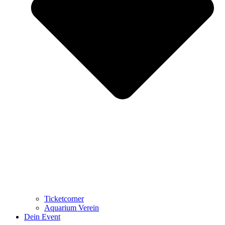
Ticketcorner
Aquarium Verein
Dein Event