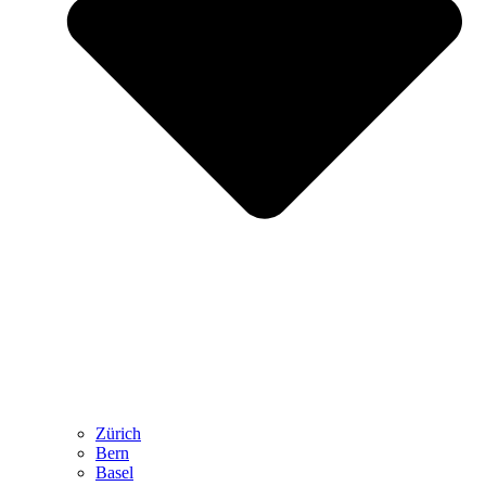
Zürich
Bern
Basel