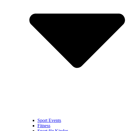
Sport Events
Fitness
Sport für Kinder