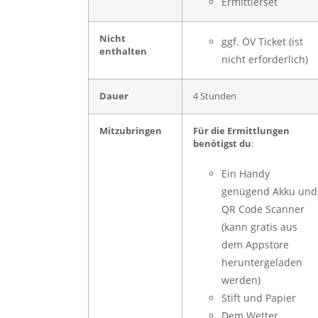
Ermittlerset
Nicht
ggf. ÖV Ticket (ist
enthalten
nicht erforderlich)
Dauer
4 Stunden
Mitzubringen
Für die Ermittlungen
benötigst du
:
Ein Handy
genügend Akku und
QR Code Scanner
(kann gratis aus
dem Appstore
heruntergeladen
werden)
Stift und Papier
Dem Wetter