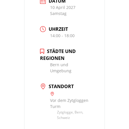
DATUM
10 April 2027
Samstag
UHRZEIT
14:00 - 18:00
STÄDTE UND
REGIONEN
Bern und
Umgebung
STANDORT
Vor dem Zytgloggen
Turm
Zytglogge, Bern,
Schweiz