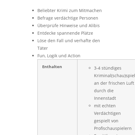
Beliebter Krimi zum Mitmachen
Befrage verdächtige Personen
Überprüfe Hinweise und Alibis
Entdecke spannende Plätze
Löse den Fall und verhafte den
Täter
Fun, Logik und Action
Enthalten
3-4 stündiges
Kriminal(schau)spie
an der frischen Luft
durch die
Innenstadt
mit echten
Verdächtigen
gespielt von
Profischauspielern