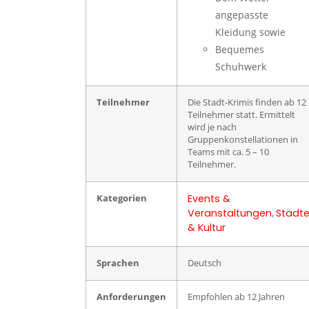
angepasste
Kleidung sowie
Bequemes
Schuhwerk
Teilnehmer
Die Stadt-Krimis finden ab 12
Teilnehmer statt. Ermittelt
wird je nach
Gruppenkonstellationen in
Teams mit ca. 5 – 10
Teilnehmer.
Events &
Kategorien
Veranstaltungen
Städt
,
& Kultur
Sprachen
Deutsch
Anforderungen
Empfohlen ab 12 Jahren