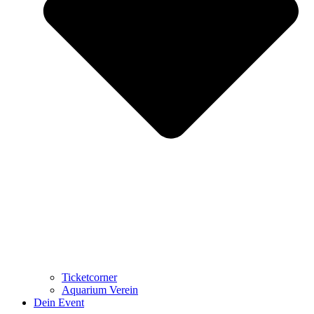
Ticketcorner
Aquarium Verein
Dein Event