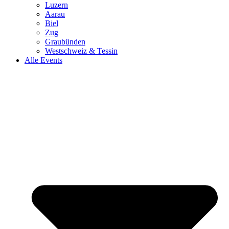
Luzern
Aarau
Biel
Zug
Graubünden
Westschweiz & Tessin
Alle Events