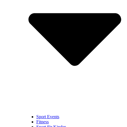
Sport Events
Fitness
Sport für Kinder