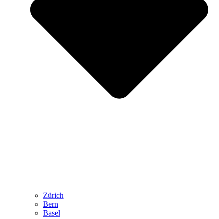
Zürich
Bern
Basel