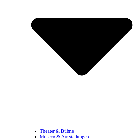
Theater & Bühne
Museen & Ausstellungen