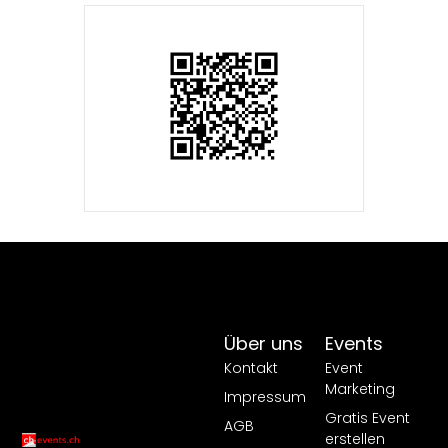
Über uns
Events
Kontakt
Event
Marketing
Impressum
Gratis Event
AGB
erstellen