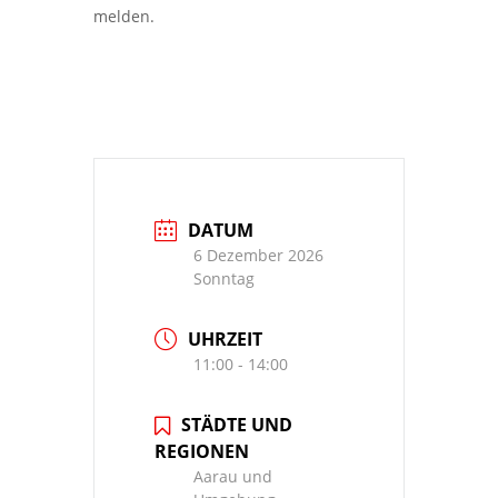
melden.
DATUM
6 Dezember 2026
Sonntag
UHRZEIT
11:00 - 14:00
STÄDTE UND
REGIONEN
Aarau und