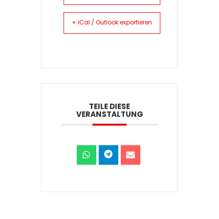
+ iCal / Outlook exportieren
TEILE DIESE
VERANSTALTUNG