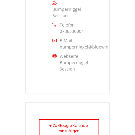
Bumperniggel
Session
Telefon
0786530004
E-Mail
bumperniggel@bluewin.ch
Webseite
Bumperniggel
Session
+ Zu Google Kalender
hinzufügen