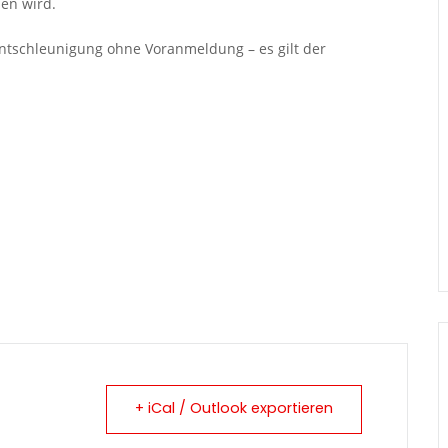
ben wird.
 Entschleunigung ohne Voranmeldung – es gilt der
+ iCal / Outlook exportieren