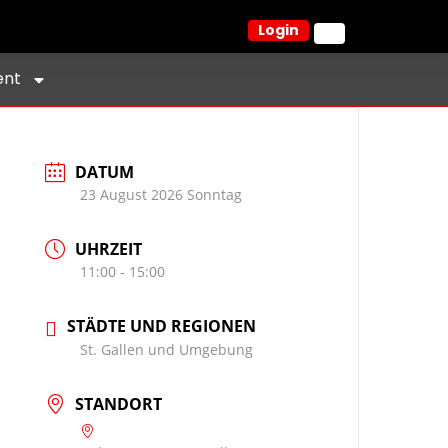
Login
ent
DATUM
23 August 2026 Sonntag
UHRZEIT
11:00 - 15:00
STÄDTE UND REGIONEN
St. Gallen und Umgebung
STANDORT