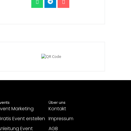
vents
Über uns
vent Marketing
Kontakt
ratis Event erstellen
Impressum
nleitung Event
AGB