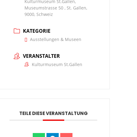
Kulturmuseum St.Gallen,
Museumstrasse 50 , St. Gallen,
9000, Schweiz
KATEGORIE
Ausstellungen & Museen
VERANSTALTER
Kulturmuseum St.Gallen
TEILE DIESE VERANSTALTUNG