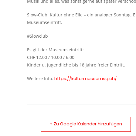
Musik und alles, was sonst gerne auf später verscho
Slow-Club: Kultur ohne Eile – ein analoger Sonntag.
Museumseintritt.
#Slowclub
Es gilt der Museumseintritt:
CHF 12.00 / 10.00 / 6.00
Kinder u. Jugendliche bis 18 Jahre freier Eintritt.
Weitere Info:
https://kulturmuseumsg.ch/
+ Zu Google Kalender hinzufügen