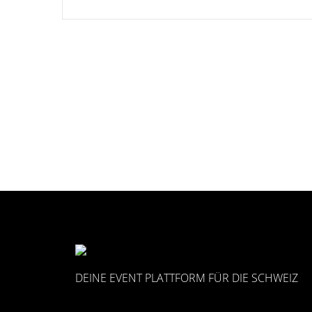
DEINE EVENT PLATTFORM FÜR DIE SCHWEIZ