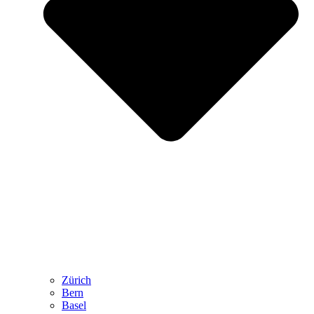
Zürich
Bern
Basel