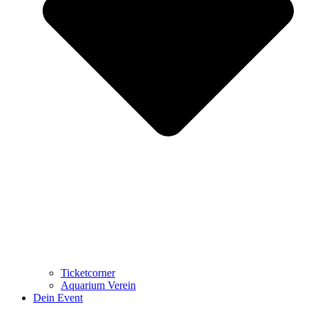
Ticketcorner
Aquarium Verein
Dein Event