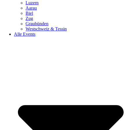
Luzern
Aarau
Biel
Zug
Graubünden
Westschweiz & Tessin
Alle Events