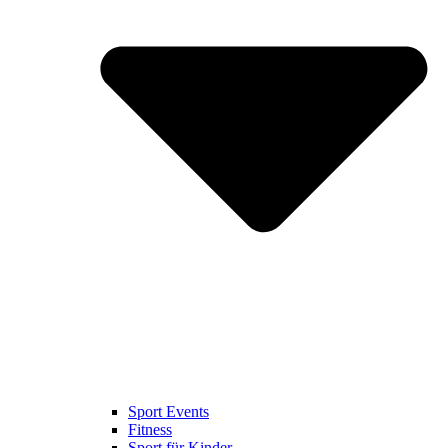
Sport Events
Fitness
Sport für Kinder