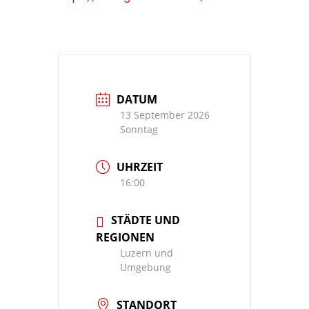
DATUM
13 September 2026
Sonntag
UHRZEIT
16:00
STÄDTE UND
REGIONEN
Luzern und
Umgebung
STANDORT