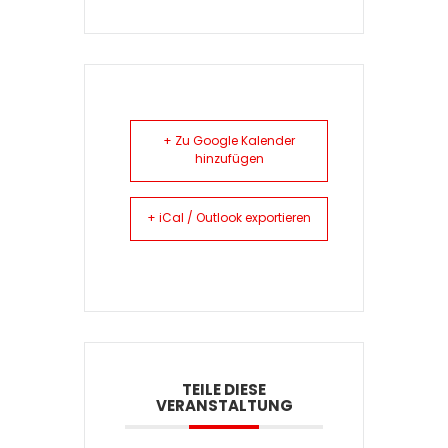
+ Zu Google Kalender
hinzufügen
+ iCal / Outlook exportieren
TEILE DIESE
VERANSTALTUNG