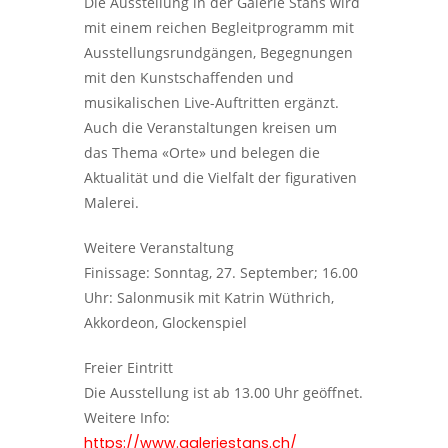
Die Ausstellung in der Galerie Stans wird
mit einem reichen Begleitprogramm mit
Ausstellungsrundgängen, Begegnungen
mit den Kunstschaffenden und
musikalischen Live-Auftritten ergänzt.
Auch die Veranstaltungen kreisen um
das Thema «Orte» und belegen die
Aktualität und die Vielfalt der figurativen
Malerei.
Weitere Veranstaltung
Finissage: Sonntag, 27. September; 16.00
Uhr: Salonmusik mit Katrin Wüthrich,
Akkordeon, Glockenspiel
Freier Eintritt
Die Ausstellung ist ab 13.00 Uhr geöffnet.
Weitere Info:
https://www.galeriestans.ch/