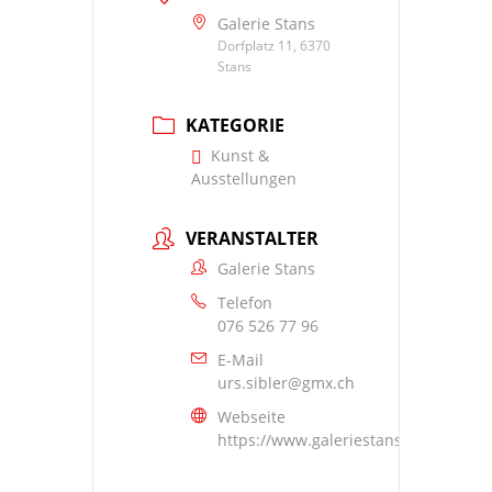
Galerie Stans
Dorfplatz 11, 6370
Stans
KATEGORIE
Kunst &
Ausstellungen
VERANSTALTER
Galerie Stans
Telefon
076 526 77 96
E-Mail
urs.sibler@gmx.ch
Webseite
https://www.galeriestans.ch/