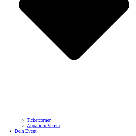
Ticketcorner
Aquarium Verein
Dein Event