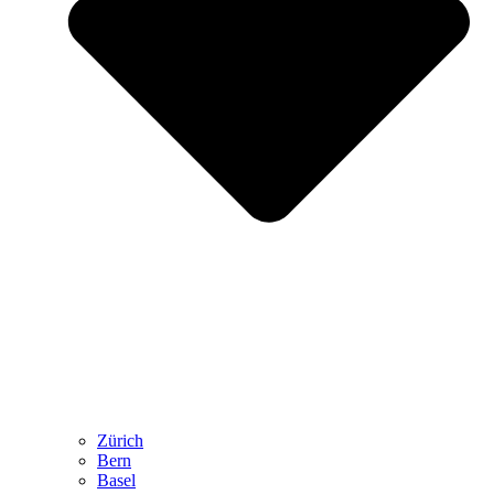
Zürich
Bern
Basel