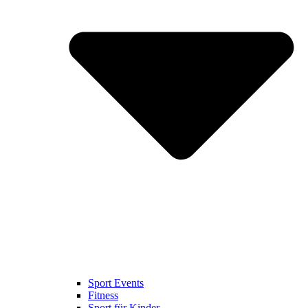
Sport Events
Fitness
Sport für Kinder