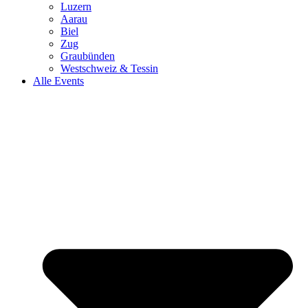
Luzern
Aarau
Biel
Zug
Graubünden
Westschweiz & Tessin
Alle Events