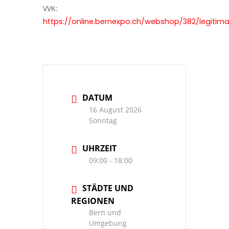
VVK:
https://online.bernexpo.ch/webshop/382/legitima
DATUM
16 August 2026
Sonntag
UHRZEIT
09:00 - 18:00
STÄDTE UND
REGIONEN
Bern und
Umgebung