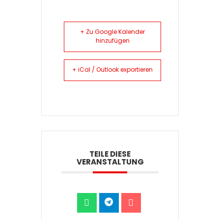
+ Zu Google Kalender
hinzufügen
+ iCal / Outlook exportieren
TEILE DIESE
VERANSTALTUNG