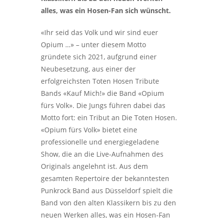
alles, was ein Hosen-Fan sich wünscht.
«Ihr seid das Volk und wir sind euer
Opium …» – unter diesem Motto
gründete sich 2021, aufgrund einer
Neubesetzung, aus einer der
erfolgreichsten Toten Hosen Tribute
Bands «Kauf Mich!» die Band «Opium
fürs Volk». Die Jungs führen dabei das
Motto fort: ein Tribut an Die Toten Hosen.
«Opium fürs Volk» bietet eine
professionelle und energiegeladene
Show, die an die Live-Aufnahmen des
Originals angelehnt ist. Aus dem
gesamten Repertoire der bekanntesten
Punkrock Band aus Düsseldorf spielt die
Band von den alten Klassikern bis zu den
neuen Werken alles, was ein Hosen-Fan