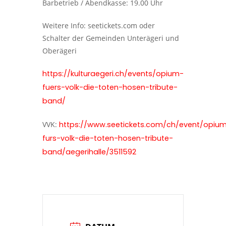
Barbetrieb / Abendkasse: 19.00 Uhr
Weitere Info: seetickets.com oder
Schalter der Gemeinden Unterägeri und
Oberägeri
https://kulturaegeri.ch/events/opium-
fuers-volk-die-toten-hosen-tribute-
band/
VVK:
https://www.seetickets.com/ch/event/opiu
furs-volk-die-toten-hosen-tribute-
band/aegerihalle/3511592