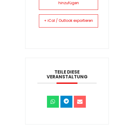
hinzufügen
+ iCal / Outlook exportieren
TEILE DIESE
VERANSTALTUNG