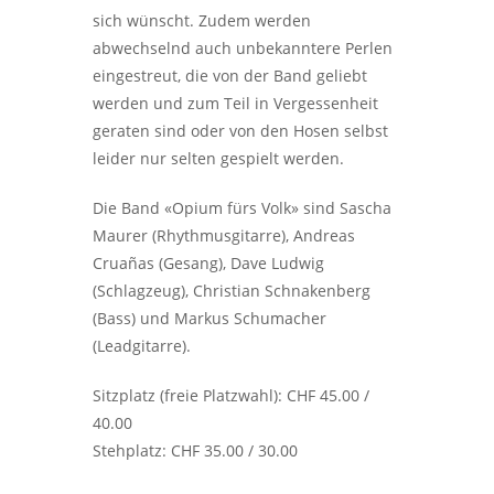
sich wünscht. Zudem werden
abwechselnd auch unbekanntere Perlen
eingestreut, die von der Band geliebt
werden und zum Teil in Vergessenheit
geraten sind oder von den Hosen selbst
leider nur selten gespielt werden.
Die Band «Opium fürs Volk» sind Sascha
Maurer (Rhythmusgitarre), Andreas
Cruañas (Gesang), Dave Ludwig
(Schlagzeug), Christian Schnakenberg
(Bass) und Markus Schumacher
(Leadgitarre).
Sitzplatz (freie Platzwahl): CHF 45.00 /
40.00
Stehplatz: CHF 35.00 / 30.00