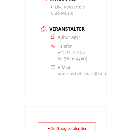
Live Konzerte &
Club Musik
VERANSTALTER
Kultur Ägeri
Telefon
+41 41 754 55
52 (Unterägeri)
E-Mail
andreas.betschart@kulturaegeri.ch
+ Zu Google Kalender