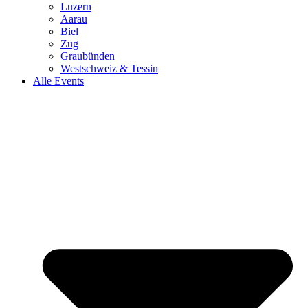
Luzern
Aarau
Biel
Zug
Graubünden
Westschweiz & Tessin
Alle Events