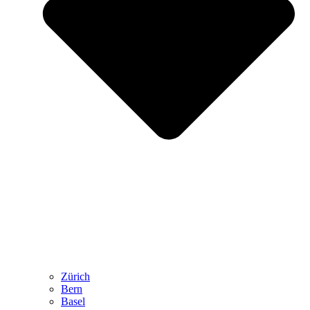
Zürich
Bern
Basel