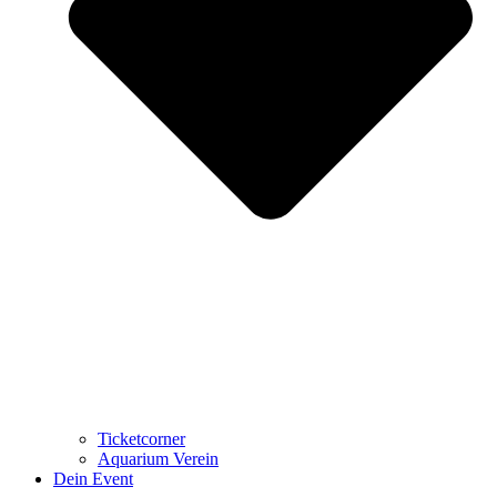
Ticketcorner
Aquarium Verein
Dein Event