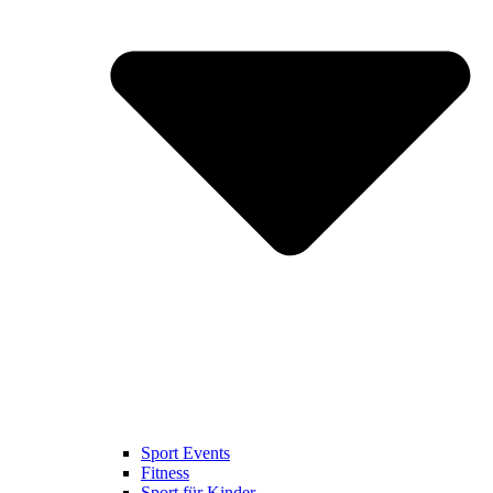
Sport Events
Fitness
Sport für Kinder