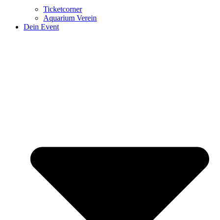
Ticketcorner
Aquarium Verein
Dein Event