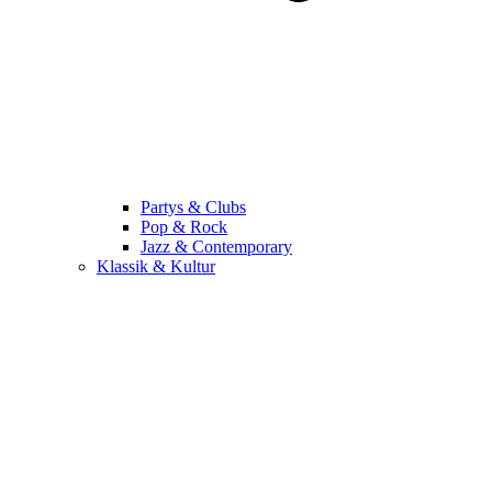
Partys & Clubs
Pop & Rock
Jazz & Contemporary
Klassik & Kultur