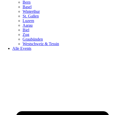
Bern
Basel
Winterthur
St. Gallen
Luzern
Aarau
Biel
Zug
Graubünden
Westschweiz & Tessin
Alle Events