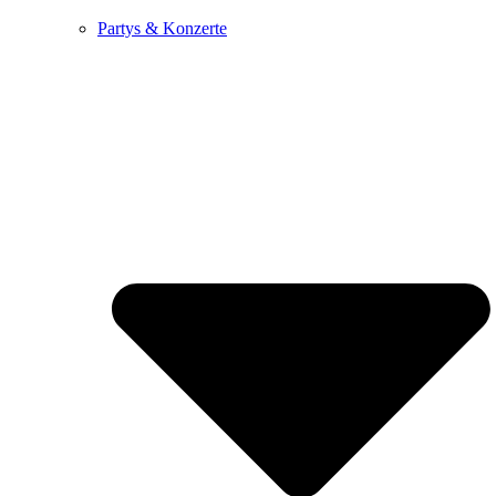
Partys & Konzerte