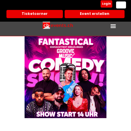
Login
Ticketcorner
Event erstellen