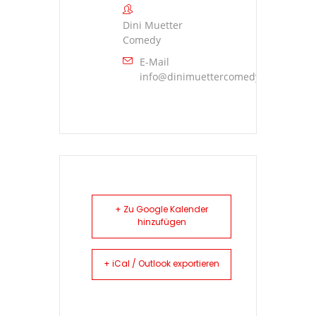
Dini Muetter
Comedy
E-Mail
info@dinimuettercomedy.ch
+ Zu Google Kalender
hinzufügen
+ iCal / Outlook exportieren