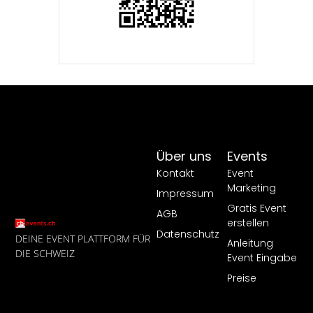
Über uns
Events
Kontakt
Event
Marketing
Impressum
Gratis Event
AGB
erstellen
Datenschutz
DEINE EVENT PLATTFORM FÜR
Anleitung
DIE SCHWEIZ
Event Eingabe
Preise