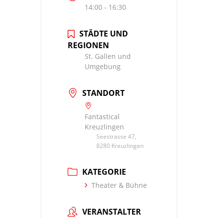
14:00 - 16:30
STÄDTE UND
REGIONEN
St. Gallen und
Umgebung
STANDORT
Fantastical
Kreuzlingen
Seestrasse 47,
8280 Kreuzlingen
KATEGORIE
Theater & Bühne
VERANSTALTER