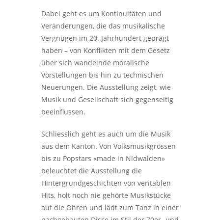
Dabei geht es um Kontinuitäten und
Veränderungen, die das musikalische
Vergnügen im 20. Jahrhundert geprägt
haben – von Konflikten mit dem Gesetz
über sich wandelnde moralische
Vorstellungen bis hin zu technischen
Neuerungen. Die Ausstellung zeigt, wie
Musik und Gesellschaft sich gegenseitig
beeinflussen.
Schliesslich geht es auch um die Musik
aus dem Kanton. Von Volksmusikgrössen
bis zu Popstars «made in Nidwalden»
beleuchtet die Ausstellung die
Hintergrundgeschichten von veritablen
Hits, holt noch nie gehörte Musikstücke
auf die Ohren und lädt zum Tanz in einer
nachgebauten Disco im Stil der 70er- und