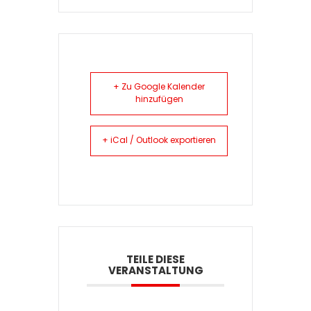
+ Zu Google Kalender
hinzufügen
+ iCal / Outlook exportieren
TEILE DIESE
VERANSTALTUNG