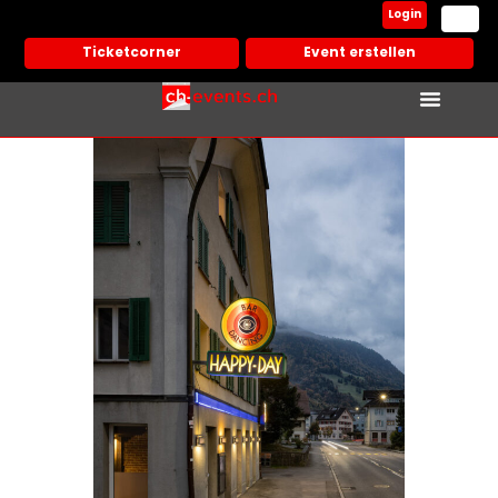
Login
Ticketcorner
Event erstellen