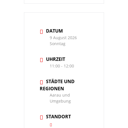
DATUM
9 August 2026
Sonntag
UHRZEIT
11:00 - 12:00
STÄDTE UND
REGIONEN
Aarau und
Umgebung
STANDORT