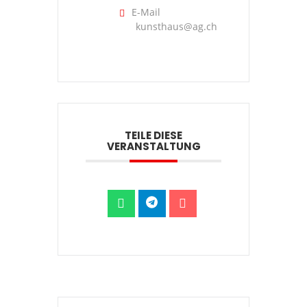
E-Mail
kunsthaus@ag.ch
TEILE DIESE
VERANSTALTUNG