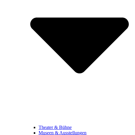
Theater & Bühne
Museen & Ausstellungen