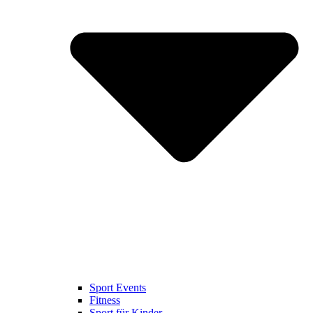
Sport Events
Fitness
Sport für Kinder