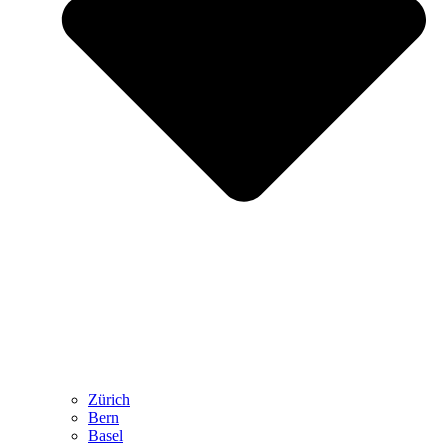
Zürich
Bern
Basel