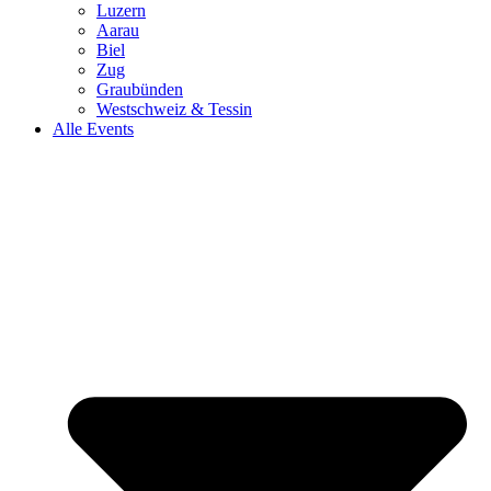
Luzern
Aarau
Biel
Zug
Graubünden
Westschweiz & Tessin
Alle Events