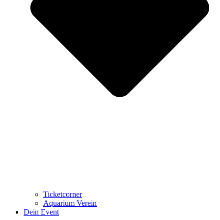
Ticketcorner
Aquarium Verein
Dein Event