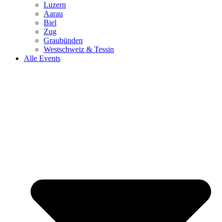
Luzern
Aarau
Biel
Zug
Graubünden
Westschweiz & Tessin
Alle Events