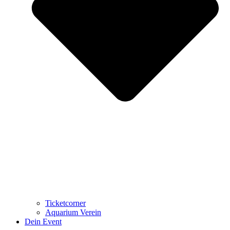
Ticketcorner
Aquarium Verein
Dein Event