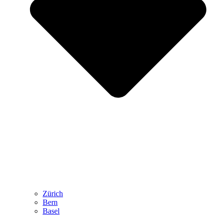
Zürich
Bern
Basel