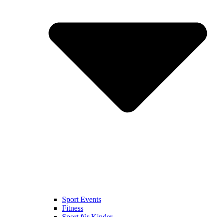
Sport Events
Fitness
Sport für Kinder