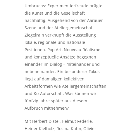
Umbruchs: Experimentierfreude prägte
die Kunst und die Gesellschaft
nachhaltig. Ausgehend von der Aarauer
Szene und der Ateliergemeinschaft
Ziegelrain verknüpft die Ausstellung
lokale, regionale und nationale
Positionen. Pop Art, Nouveau Réalisme
und konzeptuelle Ansätze begegnen
einander im Dialog – miteinander und
nebeneinander. Ein besonderer Fokus
liegt auf damaligen kollektiven
Arbeitsformen wie Ateliergemeinschaften
und Ko-Autorschaft. Was können wir
fünfzig Jahre später aus diesem
Aufbruch mitnehmen?
Mit Herbert Distel, Helmut Federle,
Heiner Kielholz, Rosina Kuhn, Olivier