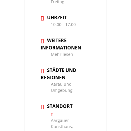
Freitag
UHRZEIT
10:00 - 17:00
WEITERE
INFORMATIONEN
Mehr lesen
STÄDTE UND
REGIONEN
Aarau und
Umgebung
STANDORT
Aargauer
Kunsthaus,