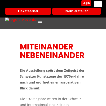
Login
Ticketcorner
Event erstellen
MITEINANDER
NEBENEINANDER
Die Ausstellung spürt dem Zeitgeist der
Schweizer Kunstszene der 1970er-Jahre
nach und eröffnet einen assoziativen
Blick darauf.
Die 1970er Jahre waren in der Schweiz
und international eine Zeit des