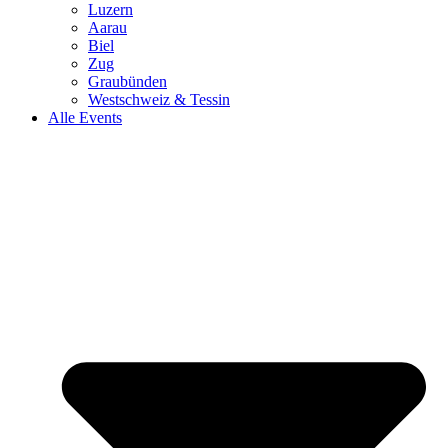
Luzern
Aarau
Biel
Zug
Graubünden
Westschweiz & Tessin
Alle Events