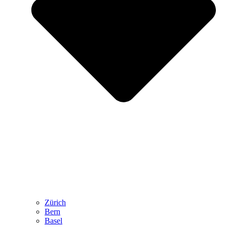
Zürich
Bern
Basel