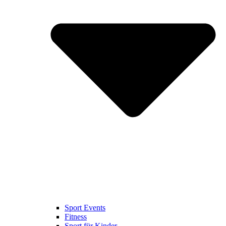
Sport Events
Fitness
Sport für Kinder