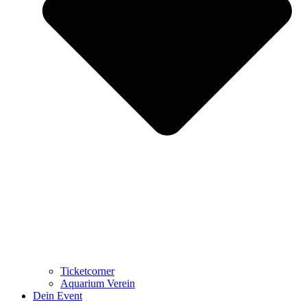
Ticketcorner
Aquarium Verein
Dein Event