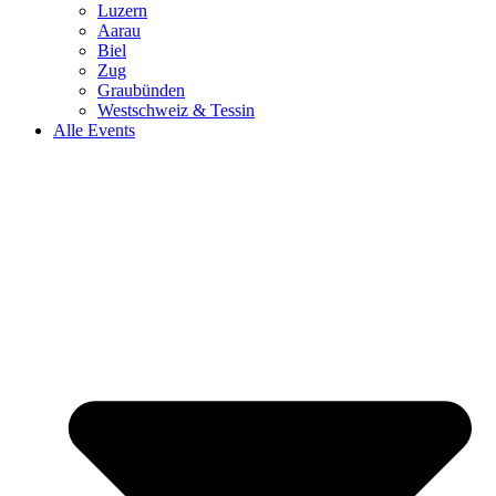
Luzern
Aarau
Biel
Zug
Graubünden
Westschweiz & Tessin
Alle Events