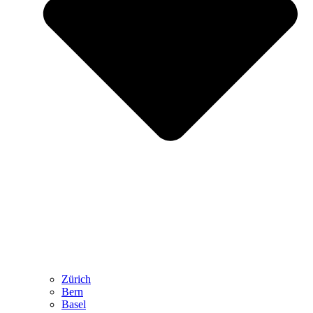
Zürich
Bern
Basel