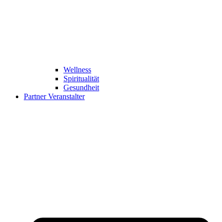
Wellness
Spiritualität
Gesundheit
Partner Veranstalter