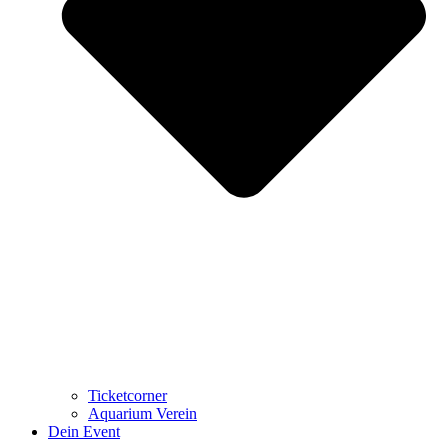
Ticketcorner
Aquarium Verein
Dein Event