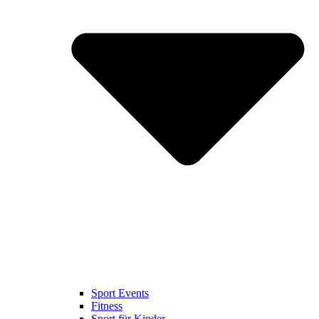
Sport Events
Fitness
Sport für Kinder