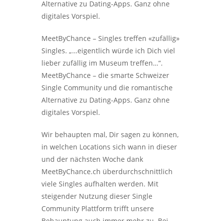
Alternative zu Dating-Apps. Ganz ohne
digitales Vorspiel.
MeetByChance – Singles treffen «zufällig»
Singles. „…eigentlich würde ich Dich viel
lieber zufällig im Museum treffen…“.
MeetByChance – die smarte Schweizer
Single Community und die romantische
Alternative zu Dating-Apps. Ganz ohne
digitales Vorspiel.
Wir behaupten mal, Dir sagen zu können,
in welchen Locations sich wann in dieser
und der nächsten Woche dank
MeetByChance.ch überdurchschnittlich
viele Singles aufhalten werden. Mit
steigender Nutzung dieser Single
Community Plattform trifft unsere
Behauptung auch immer mehr zu. Bei