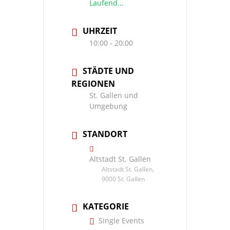
Laufend...
UHRZEIT
10:00 - 20:00
STÄDTE UND
REGIONEN
St. Gallen und
Umgebung
STANDORT
Altstadt St. Gallen
Altstadt St. Gallen,
9000 St. Gallen
KATEGORIE
Single Events