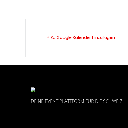
+ Zu Google Kalender hinzufügen
DEINE EVENT PLATTFORM FÜR DIE SCHWEIZ