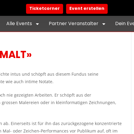
Ticketcorner
Event erstellen
Alle Events
Partner Veranstalter
Dein Ev
EMALT»
ichte intus und schöpft aus diesem Fundus seine
te wie auch intime Notate.
ch nie gezeigten Arbeiten. Er schöpft aus der
n grossen Malereien oder in kleinformatigen Zeichnungen,
 ab. Einerseits ist für ihn das zurückgezogene konzentrierte
 in Mal- oder Zeichen-Performances vor Publikum auf, oft im