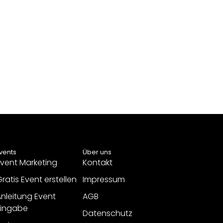
vents
Über uns
vent Marketing
Kontakt
ratis Event erstellen
Impressum
nleitung Event
AGB
Eingabe
Datenschutz