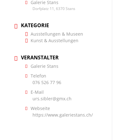
Galerie Stans
Dorfplatz 11, 6370 Stans
KATEGORIE
Ausstellungen & Museen
Kunst & Ausstellungen
VERANSTALTER
Galerie Stans
Telefon
076 526 77 96
E-Mail
urs.sibler@gmx.ch
Webseite
https://www.galeriestans.ch/