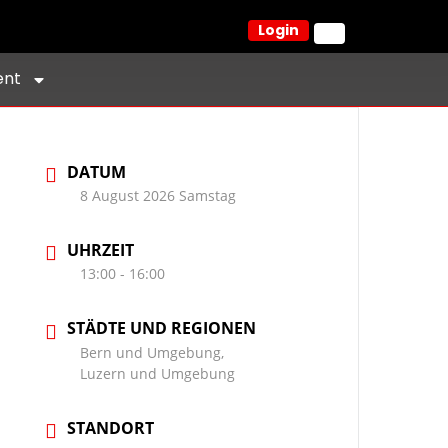
Login
ent
DATUM
8 August 2026 Samstag
UHRZEIT
13:00 - 16:00
STÄDTE UND REGIONEN
Bern und Umgebung,
Luzern und Umgebung
STANDORT