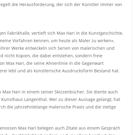
egelt die Herausforderung, der sich der Künstler immer von
en Fabrikhalle, vertieft sich Max Hari in die Kunstgeschichte,
eine Vorfahren kennen, um heute als Maler zu wirken»,
ihrer Werke entwickeln sich Serien von malerischen und
d nicht Kopien, die dabei entstehen, sondern freie
n Max Hari, die seine Ahnenlinie in die Gegenwart
lerei lebt und als künstlerische Ausdrucksform Bestand hat.
n Max Hari in einem seiner Skizzenbücher. Sie diente auch
m Kunsthaus Langenthal. Wer zu dieser Aussage gelangt, hat
rch die jahrzehntelange malerische Praxis und die stetige
genossen Max Hari belegen auch Zitate aus einem Gespräch