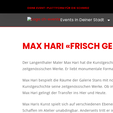
DEINE EVENT-PLATTFORM FÜR DIE SCHWEIZ
Events In Deiner Stadt
MAX HARI «FRISCH G
Der Langenthaler Maler Max Hari hat die Kunstgesch
zeitgenössischen Werke. Er liebt monumentale Forma
Max Hari bespielt die Räume der Galerie Stans mit no
Kunstgeschichte seine zeitgenössischen Werke. Ob i
Max Hari gelingt der Transfer ins Hier und Heute.
Max Haris Kunst spielt sich auf verschiedenen Ebenen
Schaffen im Atelier unabdingbar. Anderseits tritt er