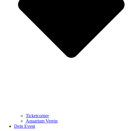
Ticketcorner
Aquarium Verein
Dein Event