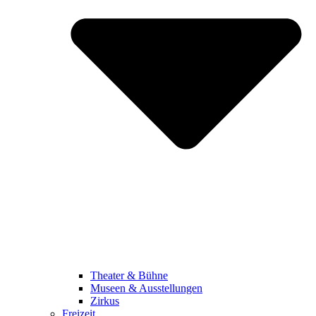
Theater & Bühne
Museen & Ausstellungen
Zirkus
Freizeit