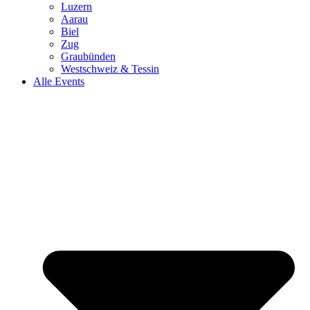
Luzern
Aarau
Biel
Zug
Graubünden
Westschweiz & Tessin
Alle Events