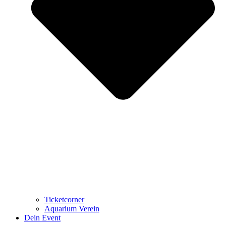
Ticketcorner
Aquarium Verein
Dein Event