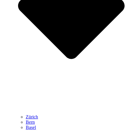
Zürich
Bern
Basel