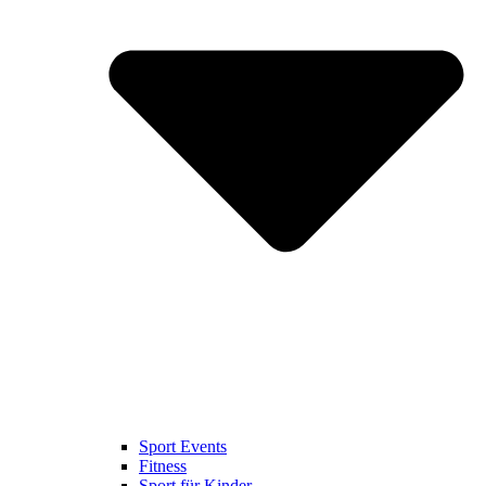
Sport Events
Fitness
Sport für Kinder