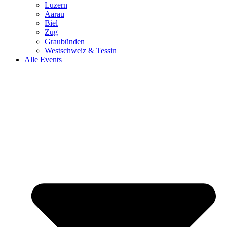
Luzern
Aarau
Biel
Zug
Graubünden
Westschweiz & Tessin
Alle Events