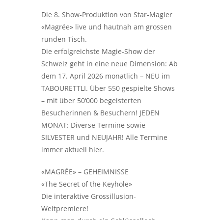
Die 8. Show-Produktion von Star-Magier
«Magrée» live und hautnah am grossen
runden Tisch.
Die erfolgreichste Magie-Show der
Schweiz geht in eine neue Dimension: Ab
dem 17. April 2026 monatlich – NEU im
TABOURETTLI. Über 550 gespielte Shows
– mit über 50‘000 begeisterten
Besucherinnen & Besuchern! JEDEN
MONAT: Diverse Termine sowie
SILVESTER und NEUJAHR! Alle Termine
immer aktuell hier.
«MAGRÉE» – GEHEIMNISSE
«The Secret of the Keyhole»
Die interaktive Grossillusion-
Weltpremiere!