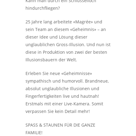
Kann man durch ein Schlüsselloch
hindurchfliegen?
25 Jahre lang arbeitete «Magrée» und
sein Team an diesem «Geheimnis» – an
dieser Idee und Lösung dieser
unglaublichen Gross-Illusion. Und nun ist
diese in Produktion von zwei der besten
Illusionsbauern der Welt.
Erleben Sie neue «Geheimnisse»
sympathisch und humorvoll. Brandneue,
absolut unglaubliche Illusionen und
Fingerfertigkeiten live und hautnah!
Erstmals mit einer Live-Kamera. Somit
verpassen Sie kein Detail mehr!
SPASS & STAUNEN FÜR DIE GANZE
FAMILIE!