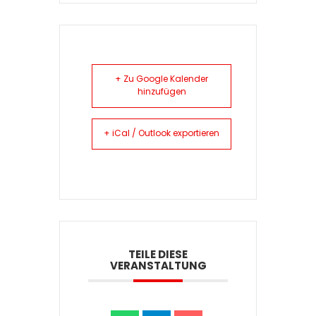
+ Zu Google Kalender
hinzufügen
+ iCal / Outlook exportieren
TEILE DIESE
VERANSTALTUNG