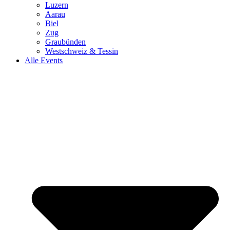
Luzern
Aarau
Biel
Zug
Graubünden
Westschweiz & Tessin
Alle Events