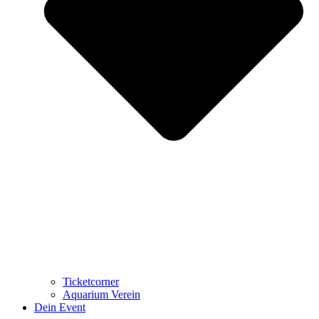
Ticketcorner
Aquarium Verein
Dein Event