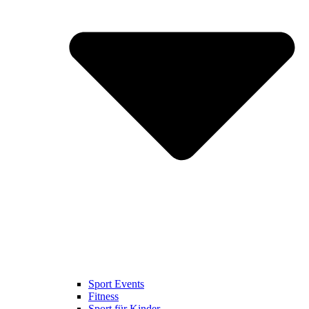
Sport Events
Fitness
Sport für Kinder