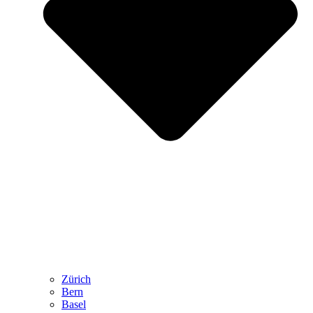
Zürich
Bern
Basel