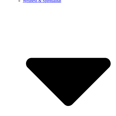
Wellness & Spiritualität