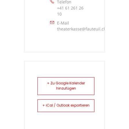
Telefon
+41 61 261 26
10
E-Mail
theaterkasse@fauteuil.ch
+ Zu Google Kalender
hinzufügen
+ iCal / Outlook exportieren