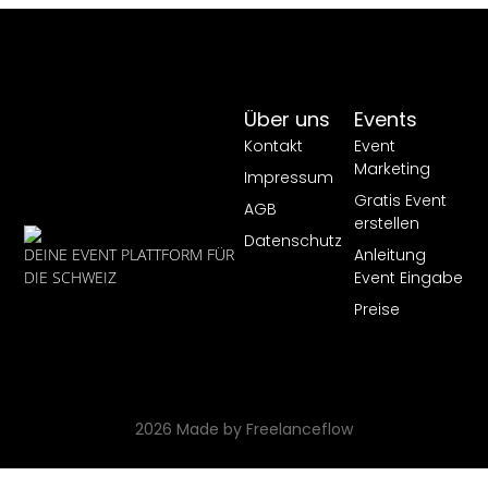
Über uns
Events
Kontakt
Event
Marketing
Impressum
Gratis Event
AGB
erstellen
Datenschutz
Anleitung
DEINE EVENT PLATTFORM FÜR
Event Eingabe
DIE SCHWEIZ
Preise
2026 Made by Freelanceflow