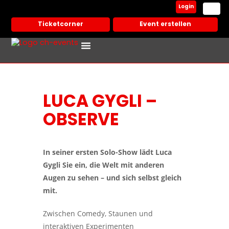
Login
Ticketcorner
Event erstellen
Events In Deiner Stadt
Partner Veranstalter
LUCA GYGLI –
OBSERVE
In seiner ersten Solo-Show lädt Luca
Gygli Sie ein, die Welt mit anderen
Augen zu sehen – und sich selbst gleich
mit.
Zwischen Comedy, Staunen und
interaktiven Experimenten