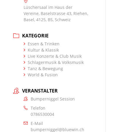
Lüschersaal im Haus der
Vereine, Baselstrasse 43, Riehen,
Basel, 4125, BS, Schweiz
KATEGORIE
Essen & Trinken
Kultur & Klassik
Live Konzerte & Club Musik
Schlagermusik & Volksmusik
Tanz & Bewegung
World & Fusion
VERANSTALTER
Bumperniggel Session
Telefon
0786530004
E-Mail
bumperniggel@bluewin.ch