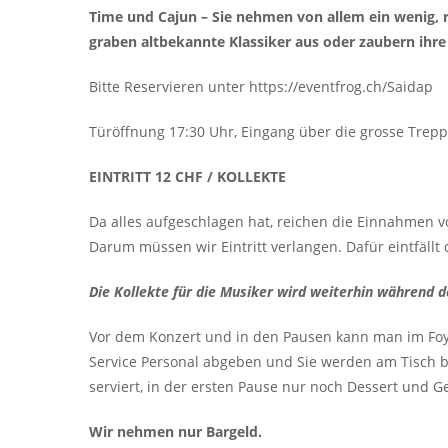
Time und Cajun – Sie nehmen von allem ein wenig, 
graben altbekannte Klassiker aus oder zaubern ihre
Bitte Reservieren unter https://eventfrog.ch/Saidap
Türöffnung 17:30 Uhr, Eingang über die grosse Trepp
EINTRITT 12 CHF / KOLLEKTE
Da alles aufgeschlagen hat, reichen die Einnahmen v
Darum müssen wir Eintritt verlangen. Dafür eintfällt d
Die Kollekte für die Musiker wird weiterhin während 
Vor dem Konzert und in den Pausen kann man im Foye
Service Personal abgeben und Sie werden am Tisch b
serviert, in der ersten Pause nur noch Dessert und G
Wir nehmen nur Bargeld.