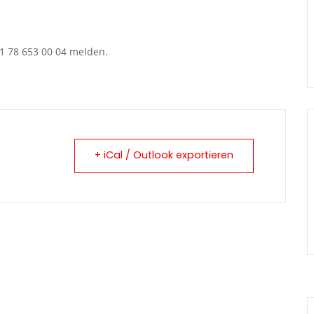
41 78 653 00 04 melden.
+ iCal / Outlook exportieren