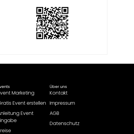
vents
Über uns
vent Marketing
Kontakt
ratis Event erstellen
Impressum
nleitung Event
AGB
Eingabe
Datenschutz
reise