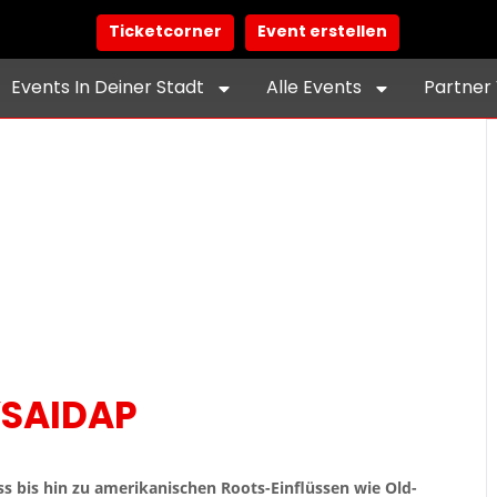
Ticketcorner
Event erstellen
Events In Deiner Stadt
Alle Events
Partner 
YSAIDAP
ss bis hin zu amerikanischen Roots-Einflüssen wie Old-