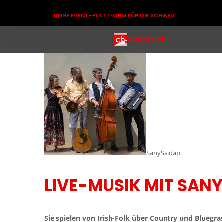
DEINE EVENT-PLATTFORM FÜR DIE SCHWEIZ
SanySaidap
LIVE-MUSIK MIT SAN
Sie spielen von Irish-Folk über Country und Bluegra