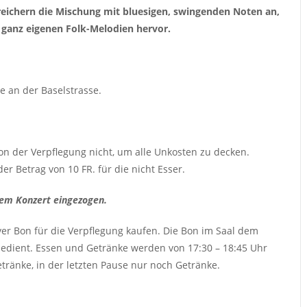
reichern die Mischung mit bluesigen, swingenden Noten an,
 ganz eigenen Folk-Melodien hervor.
e an der Baselstrasse.
on der Verpflegung nicht, um alle Unkosten zu decken.
er Betrag von 10 FR. für die nicht Esser.
dem Konzert eingezogen.
r Bon für die Verpflegung kaufen. Die Bon im Saal dem
edient. Essen und Getränke werden von 17:30 – 18:45 Uhr
etränke, in der letzten Pause nur noch Getränke.