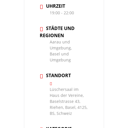
UHRZEIT
19:00 - 22:00
STÄDTE UND
REGIONEN
Aarau und
Umgebung,
Basel und
Umgebung
STANDORT
Lüschersaal im
Haus der Vereine,
Baselstrasse 43,
Riehen, Basel, 4125,
BS, Schweiz