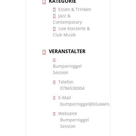
KATEGORIE
Essen & Trinken
Jazz &
Contemporary
Live Konzerte &
Club Musik
VERANSTALTER
Bumperniggel
Session
Telefon
0786530004
E-Mail
bumperniggel@bluewin.ch
Webseite
Bumperniggel
Session