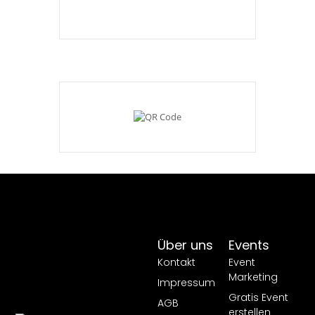
Über uns
Events
Kontakt
Event
Marketing
Impressum
Gratis Event
AGB
erstellen