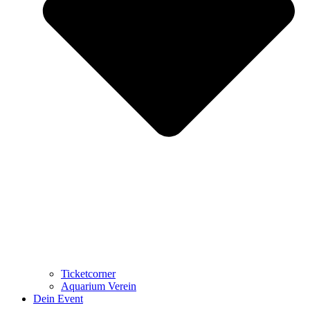
Ticketcorner
Aquarium Verein
Dein Event