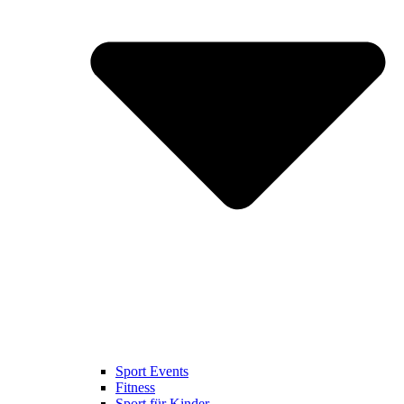
Sport Events
Fitness
Sport für Kinder