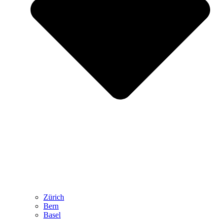
Zürich
Bern
Basel