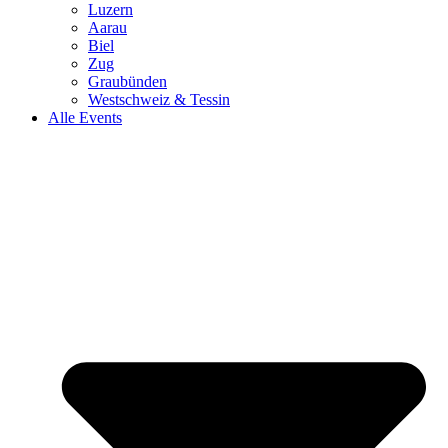
Luzern
Aarau
Biel
Zug
Graubünden
Westschweiz & Tessin
Alle Events