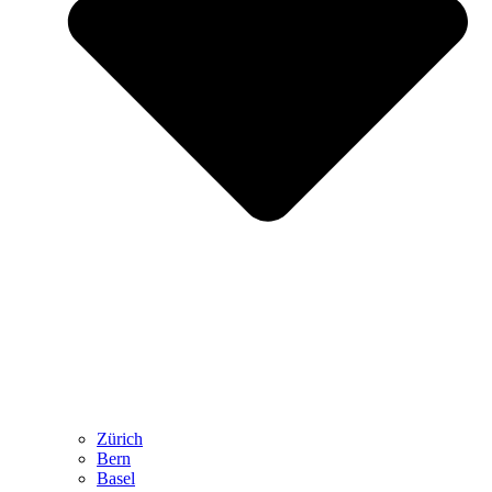
Zürich
Bern
Basel