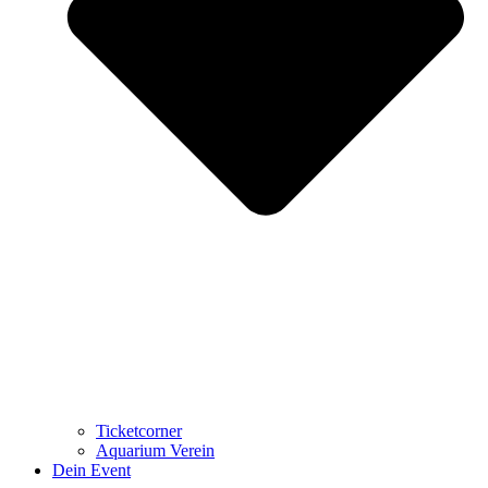
Ticketcorner
Aquarium Verein
Dein Event