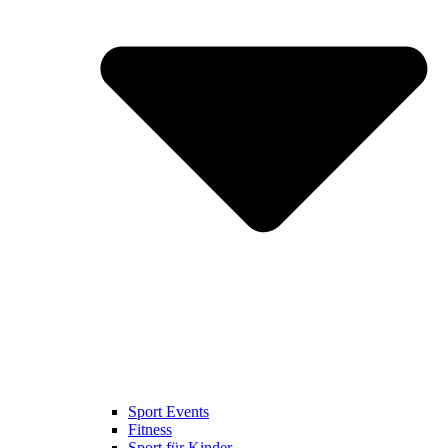
Sport Events
Fitness
Sport für Kinder