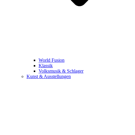
World Fusion
Klassik
Volksmusik & Schlager
Kunst & Ausstellungen