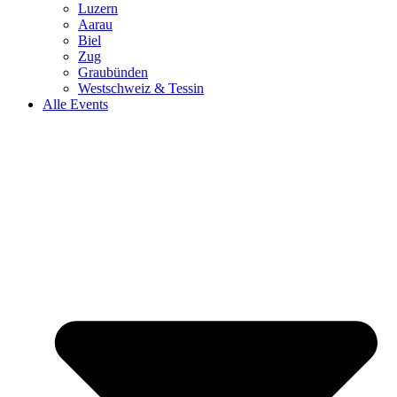
Luzern
Aarau
Biel
Zug
Graubünden
Westschweiz & Tessin
Alle Events