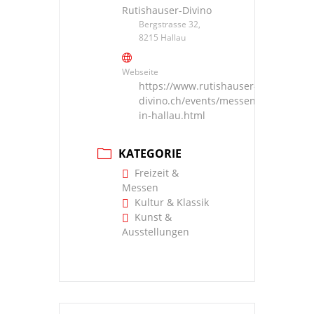
Rutishauser-Divino
Bergstrasse 32,
8215 Hallau
Webseite
https://www.rutishauser-
divino.ch/events/messen/krimidinner
in-hallau.html
KATEGORIE
Freizeit &
Messen
Kultur & Klassik
Kunst &
Ausstellungen