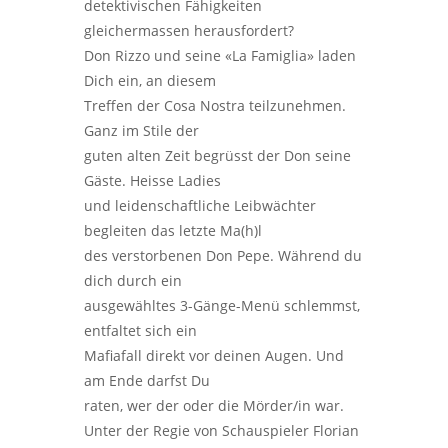
detektivischen Fähigkeiten
gleichermassen herausfordert?
Don Rizzo und seine «La Famiglia» laden
Dich ein, an diesem
Treffen der Cosa Nostra teilzunehmen.
Ganz im Stile der
guten alten Zeit begrüsst der Don seine
Gäste. Heisse Ladies
und leidenschaftliche Leibwächter
begleiten das letzte Ma(h)l
des verstorbenen Don Pepe. Während du
dich durch ein
ausgewähltes 3-Gänge-Menü schlemmst,
entfaltet sich ein
Mafiafall direkt vor deinen Augen. Und
am Ende darfst Du
raten, wer der oder die Mörder/in war.
Unter der Regie von Schauspieler Florian