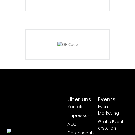
Über uns
Events
Kontakt
Event
Marketing
Impressum
Gratis Event
AGB
erstellen
Datenschutz