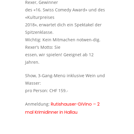
Rexer, Gewinner
des «16. Swiss Comedy Award» und des
«Kulturpreises
2018», erwartet dich ein Spektakel der
Spitzenklasse.
Wichtig: Kein Mitmachen notwen-dig.
Rexer’s Motto: Sie
essen, wir spielen! Geeignet ab 12
Jahren.
Show, 3-Gang-Menü inklusive Wein und
Wasser:
pro Person: CHF 159.-
Anmeldung:
Rutishauser-DiVino – 2
mal Krimidinner in Hallau