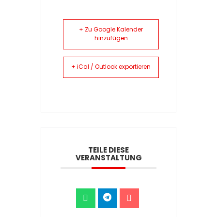
+ Zu Google Kalender
hinzufügen
+ iCal / Outlook exportieren
TEILE DIESE
VERANSTALTUNG