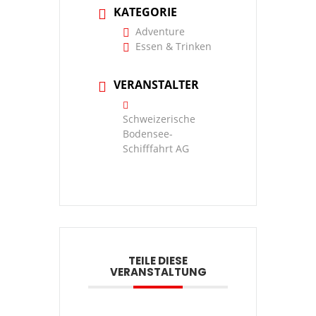
KATEGORIE
Adventure
Essen & Trinken
VERANSTALTER
Schweizerische
Bodensee-
Schifffahrt AG
TEILE DIESE
VERANSTALTUNG