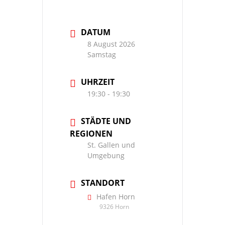
DATUM
8 August 2026
Samstag
UHRZEIT
19:30 - 19:30
STÄDTE UND
REGIONEN
St. Gallen und
Umgebung
STANDORT
Hafen Horn
9326 Horn