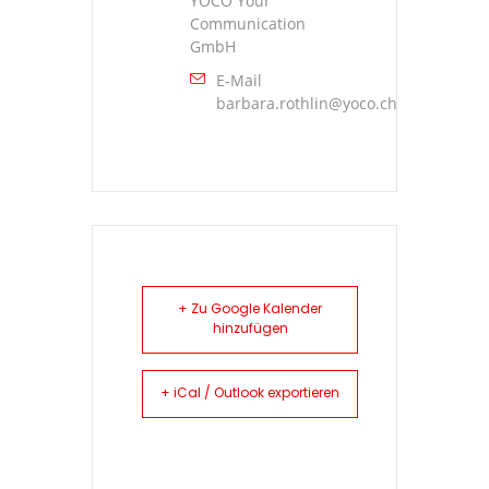
YOCO Your
Communication
GmbH
E-Mail
barbara.rothlin@yoco.ch
+ Zu Google Kalender
hinzufügen
+ iCal / Outlook exportieren