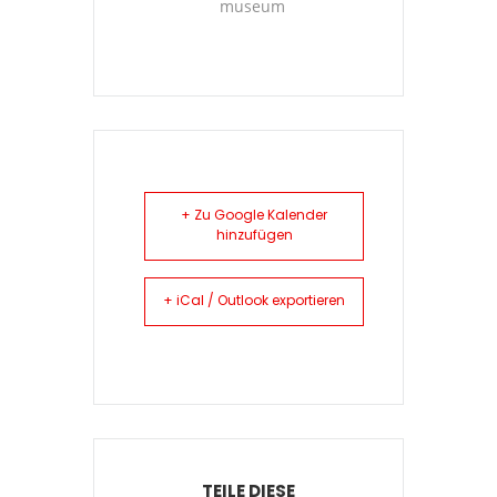
museum
+ Zu Google Kalender
hinzufügen
+ iCal / Outlook exportieren
TEILE DIESE