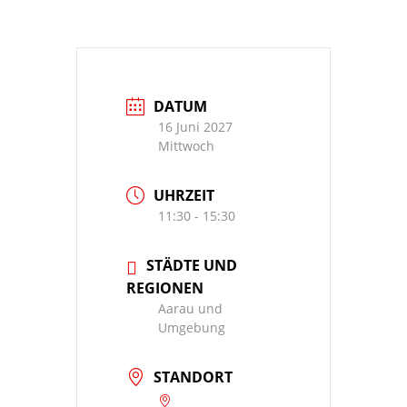
DATUM
16 Juni 2027
Mittwoch
UHRZEIT
11:30 - 15:30
STÄDTE UND
REGIONEN
Aarau und
Umgebung
STANDORT