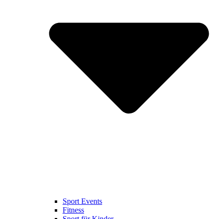
Sport Events
Fitness
Sport für Kinder