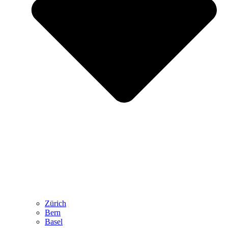
Zürich
Bern
Basel