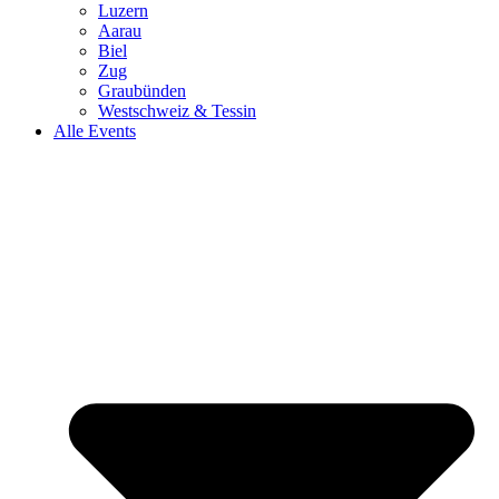
Luzern
Aarau
Biel
Zug
Graubünden
Westschweiz & Tessin
Alle Events