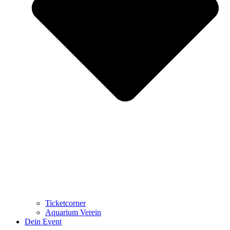
Ticketcorner
Aquarium Verein
Dein Event