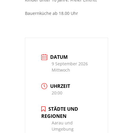
Bauernküche ab 18.00 Uhr
DATUM
9 September 2026
Mittwoch
UHRZEIT
20:00
STÄDTE UND
REGIONEN
Aarau und
Umgebung