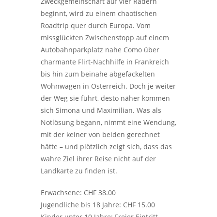
Zweckgemeinschaft auf vier Rädern
beginnt, wird zu einem chaotischen
Roadtrip quer durch Europa. Vom
missglückten Zwischenstopp auf einem
Autobahnparkplatz nahe Como über
charmante Flirt-Nachhilfe in Frankreich
bis hin zum beinahe abgefackelten
Wohnwagen in Österreich. Doch je weiter
der Weg sie führt, desto näher kommen
sich Simona und Maximilian. Was als
Notlösung begann, nimmt eine Wendung,
mit der keiner von beiden gerechnet
hätte – und plötzlich zeigt sich, dass das
wahre Ziel ihrer Reise nicht auf der
Landkarte zu finden ist.
Erwachsene: CHF 38.00
Jugendliche bis 18 Jahre: CHF 15.00
Kinder unter 10 Jahre: Freier Eintritt